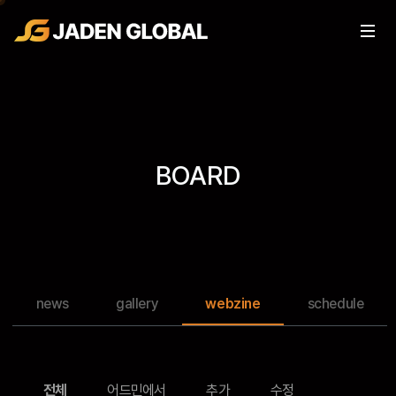
BOARD
news
gallery
webzine
schedule
전체
어드민에서
추가
수정