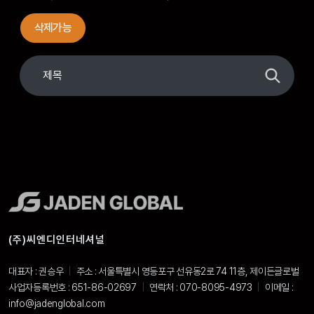
삭제가능
(주)씨엔디인터네셔널
대표자 : 권승우
|
주소 : 서울특별시 영등포구 선유동2로 74 11층, 제이든글로벌
사업자등록번호 : 651-86-02697
|
연락처 : 070-8095-4973
|
이메일 :
info@jadenglobal.com