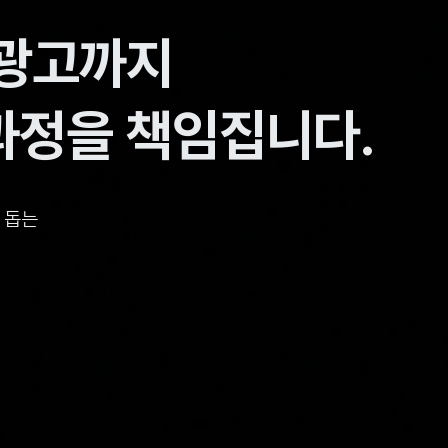
 광고까지
과정을 책임집니다.
 돕는